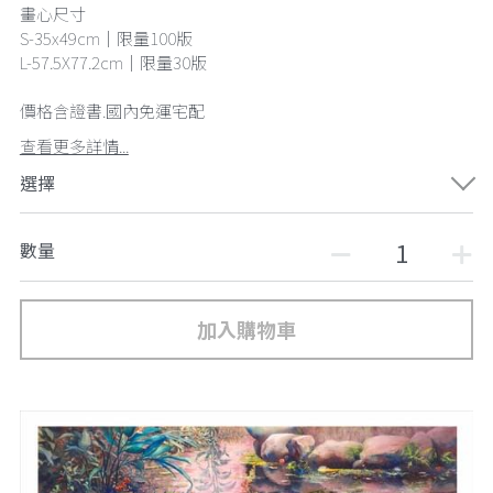
畫心尺寸
S-35x49cm｜限量100版
L-57.5X77.2cm｜限量30版
價格含證書.國內免運宅配
查看更多詳情...
選擇
數量
加入購物車