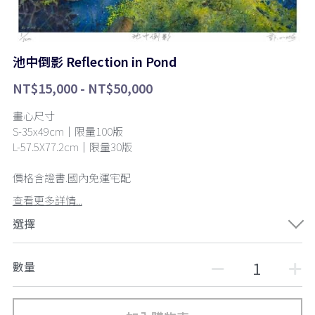
池中倒影 Reflection in Pond
NT$15,000 - NT$50,000
畫心尺寸
S-35x49cm｜限量100版
L-57.5X77.2cm｜限量30版
價格含證書.國內免運宅配
查看更多詳情...
選擇
數量