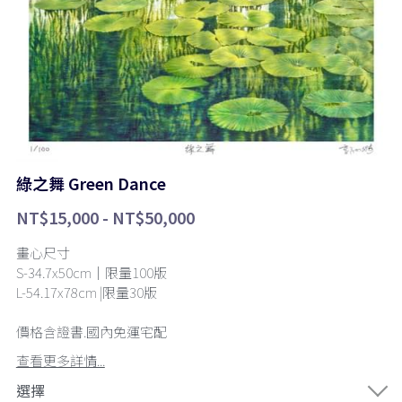
Rhea Art|邱品融
綠之舞 Green Dance
NT$15,000 - NT$50,000
畫心尺寸
S-34.7x50cm｜限量100版
L-54.17x78cm |限量30版
價格含證書.國內免運宅配
查看更多詳情...
選擇