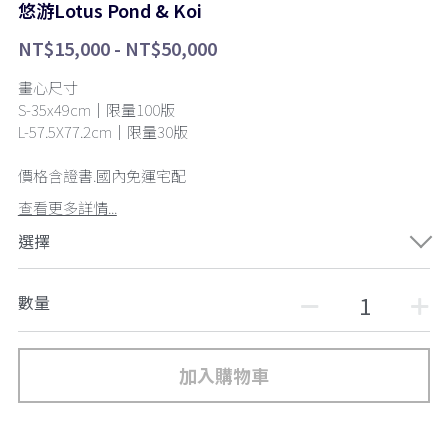
悠游Lotus Pond & Koi
NT$15,000 - NT$50,000
畫心尺寸
S-35x49cm｜限量100版
L-57.5X77.2cm｜限量30版
價格含證書.國內免運宅配
查看更多詳情...
選擇
數量
加入購物車