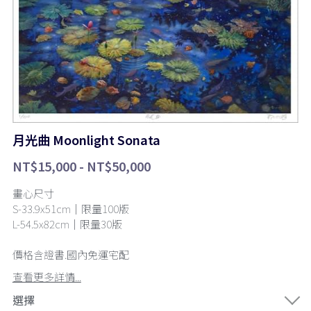
月光曲 Moonlight Sonata
NT$15,000 - NT$50,000
畫心尺寸
S-33.9x51cm｜限量100版
L-54.5x82cm｜限量30版
價格含證書.國內免運宅配
查看更多詳情...
選擇