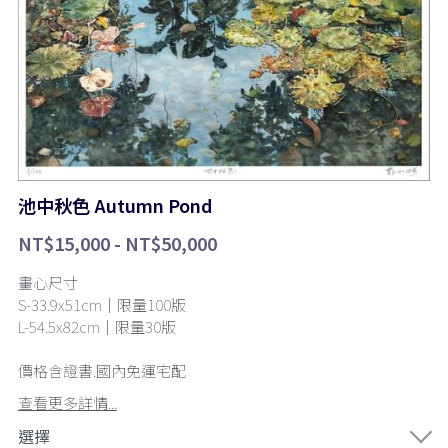
池中秋色 Autumn Pond
NT$15,000 - NT$50,000
畫心尺寸
S-33.9x51cm｜限量100版
L-54.5x82cm｜限量30版
價格含證書.國內免運宅配
查看更多詳情...
選擇