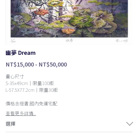
幽夢 Dream
NT$15,000 - NT$50,000
畫心尺寸
S-35x49cm｜限量100版
L-57.5X77.2cm｜限量30版
價格含證書.國內免運宅配
查看更多詳情...
選擇