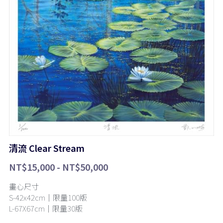
清流 Clear Stream
NT$15,000 - NT$50,000
畫心尺寸
S-42x42cm｜限量100版
L-67X67cm｜限量30版