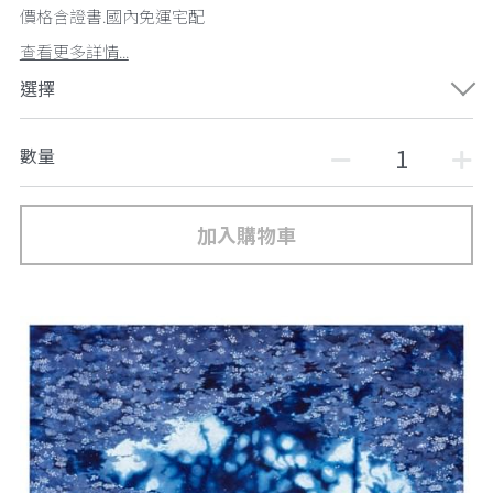
價格含證書.國內免運宅配
查看更多詳情...
選擇
數量
加入購物車