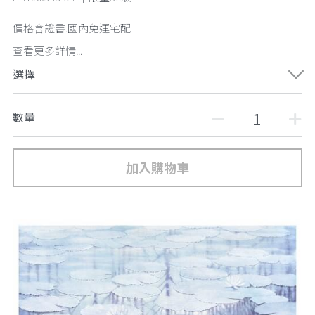
價格含證書.國內免運宅配
查看更多詳情...
選擇
數量
加入購物車