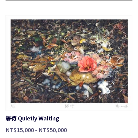
靜待 Quietly Waiting
NT$15,000 - NT$50,000