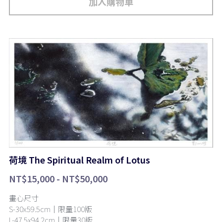
加入購物車
荷境 The Spiritual Realm of Lotus
NT$15,000 - NT$50,000
畫心尺寸
S-30x59.5cm｜限量100版
L-47.5x94.2cm｜限量30版