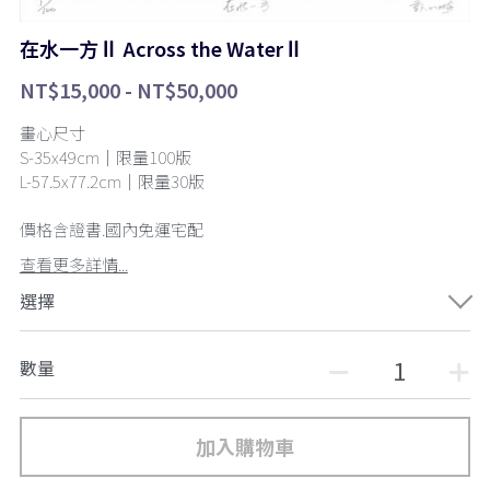
在水一方Ⅱ Across the WaterⅡ
NT$15,000 - NT$50,000
畫心尺寸
S-35x49cm｜限量100版
L-57.5x77.2cm｜限量30版
價格含證書.國內免運宅配
查看更多詳情...
選擇
數量
加入購物車