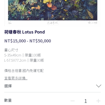
荷塘春秋 Lotus Pond
NT$15,000 - NT$50,000
畫心尺寸
S-35x49cm｜限量100版
L-57.5X77.2cm｜限量30版
價格含證書.國內免運宅配
查看更多詳情...
選擇
數量