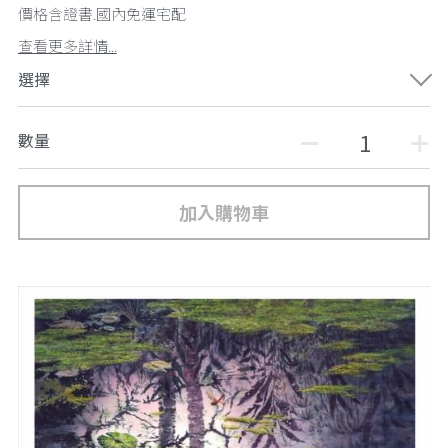
價格含證書.國內免運宅配
查看更多詳情...
選擇
數量
加入購物車