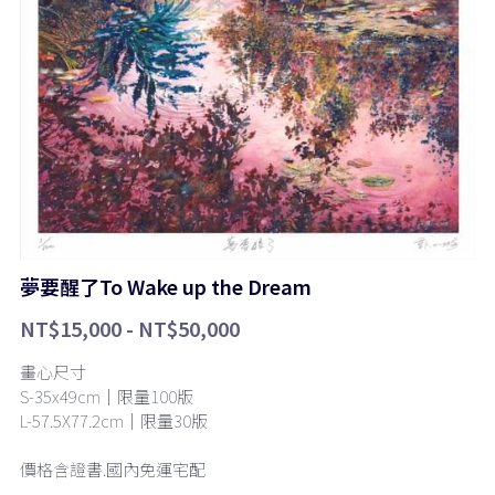
夢要醒了To Wake up the Dream
NT$15,000 - NT$50,000
畫心尺寸
S-35x49cm｜限量100版
L-57.5X77.2cm｜限量30版
價格含證書.國內免運宅配