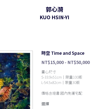
郭心漪
KUO HSIN-YI
時空 Time and Space
NT$15,000 - NT$50,000
畫心尺寸
S-33.9x51cm｜限量100版
L-54.5x82cm｜限量30版
價格含證書.國內免運宅配
選擇