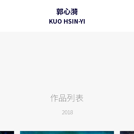
郭心漪
KUO HSIN-YI
作品列表
 2018