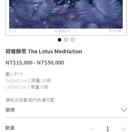
Rhea Art|邱品融
荷塘靜思 The Lotus Meditation
NT$15,000 - NT$50,000
畫心尺寸
S-42x42cm｜限量100版
L-67x67cm｜限量30版
價格含證書.國內免運宅配
選擇
數量