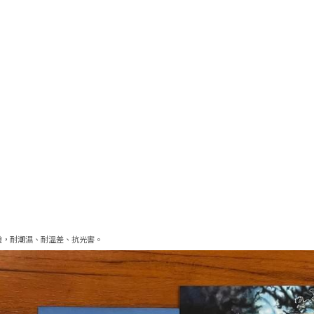
驗，耐潮濕、耐溫差、抗光害。