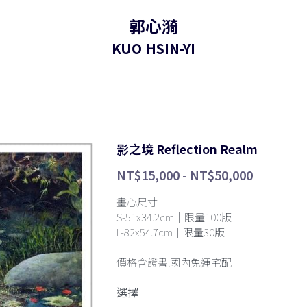
郭心漪
KUO HSIN-YI
影之境 Reflection Realm
NT$15,000 - NT$50,000
畫心尺寸
S-51x34.2cm｜限量100版
L-82x54.7cm｜限量30版
價格含證書.國內免運宅配
選擇