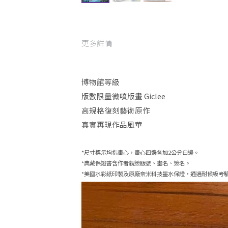
更多詳情
博物館等級 
版數限量微噴版畫 Giclee
高規格復刻藝術原作
真實再現作品風華
*尺寸標示均指畫心，畫心四邊各加2公分白邊。
*典藏保證書含作者親簽版號、畫名、簽名。
*美國水彩紙印製及原廠奈米科技墨水保證，通過耐候級考