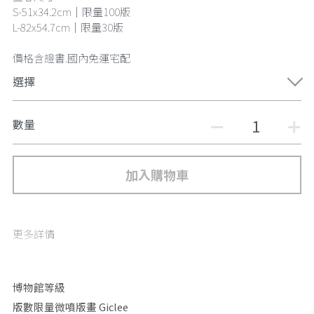
S-51x34.2cm｜限量100版
L-82x54.7cm｜限量30版
價格含證書.國內免運宅配
選擇
數量
加入購物車
更多詳情
博物館等級 
版數限量微噴版畫 Giclee