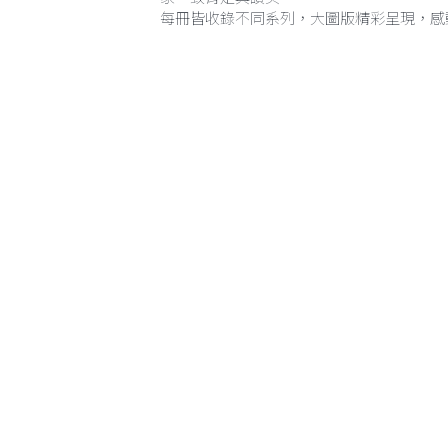
每冊皆收錄不同系列，大圖版精彩呈現，感