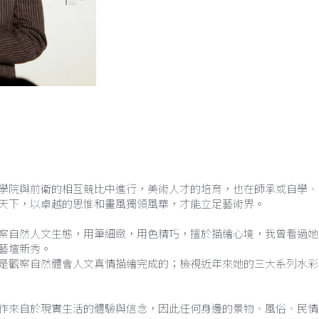
學院與前衛的相互競比中進行，美術人才的培育，也在師承或自學、
天下，以卓越的思惟和畫風獨領風華，才能立足藝術界。
察自然人文生態，用筆細緻，用色精巧，擅於描繪心境，我曾看過她
藝壇新秀。
是觀察自然體會人文真情描繪完成的；檢視近年來她的三大系列水彩