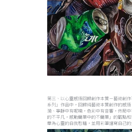
第三、以心靈感悟回歸創作本質－藝術創作
系列」作品中，回歸純藝術本質創作的感悟
漪、寧靜中有呢喃，色彩中有音響，佈局中