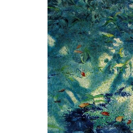
的不平凡，感動簡單中的不簡單」的觀點和
華為心靈的自我慰藉，並用彩筆譜寫自己的