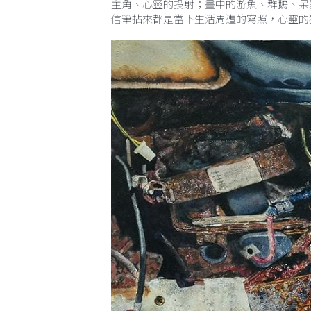
列，可以明顯的解析出具有三項特質：
第一、以生活元素作為創作主軸－憑藉著創
主角、心靈的投射；畫中的游魚、群鵝、呆
信筆拈來都是當下生活周遭的寫照，心靈的