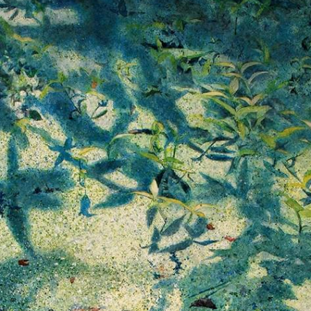
哲思，也可以看出她化生活元素為藝術創作的心路歷程，雖然有不如
生命樂章。