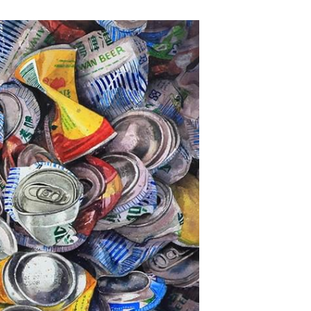
但隱約中富有人文生態與環保關照，像被壓
彩，充滿強烈的視覺效果，倒臥地面的易開