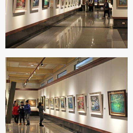
Rhea Art|邱品融